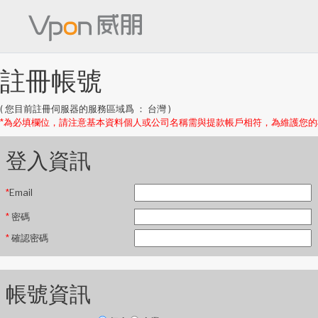
註冊帳號
( 您目前註冊伺服器的服務區域爲 ： 台灣 )
*為必填欄位，請注意基本資料個人或公司名稱需與提款帳戶相符，為維護您
登入資訊
*
Email
*
密碼
*
確認密碼
帳號資訊