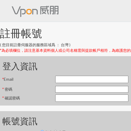
註冊帳號
( 您目前註冊伺服器的服務區域爲 ： 台灣 )
*為必填欄位，請注意基本資料個人或公司名稱需與提款帳戶相符，為維護您
登入資訊
*
Email
*
密碼
*
確認密碼
帳號資訊