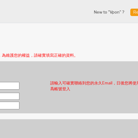
New to "Vpon" ?
Re
，為維護您的權益，請確實填寫正確的資料。
請輸入可確實聯絡到您的永久Email，日後您將使用
爲帳號登入