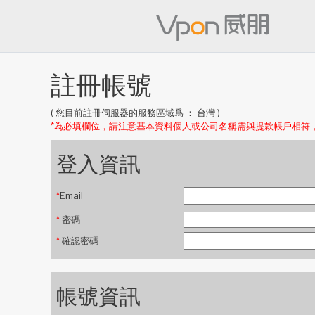
註冊帳號
( 您目前註冊伺服器的服務區域爲 ： 台灣 )
*為必填欄位，請注意基本資料個人或公司名稱需與提款帳戶相符
登入資訊
*
Email
*
密碼
*
確認密碼
帳號資訊