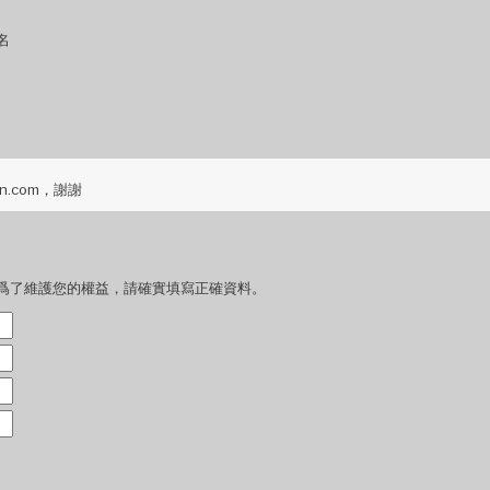
名
n.com，謝謝
爲了維護您的權益，請確實填寫正確資料。