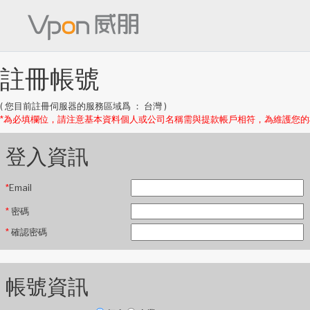
註冊帳號
( 您目前註冊伺服器的服務區域爲 ： 台灣 )
*為必填欄位，請注意基本資料個人或公司名稱需與提款帳戶相符，為維護您
登入資訊
*
Email
*
密碼
*
確認密碼
帳號資訊