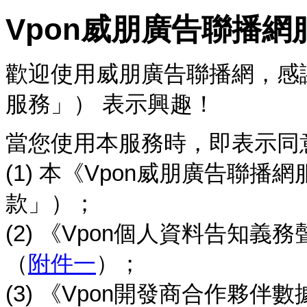
Vpon威朋廣告聯播網
歡迎使用威朋廣告聯播網，感
服務」） 表示興趣！
當您使用本服務時，即表示同
(1) 本《Vpo
n
威朋廣告聯播網
款」）；
(2) 《Vpon個人資料告知
（
附件一
）；
(3) 《Vpon開發商合作夥