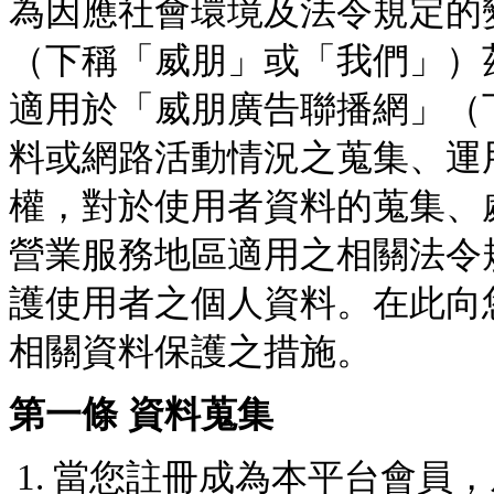
為因應社會環境及法令規定的
（下稱「威朋」或「我們」）
適用於「威朋廣告聯播網」（
料或網路活動情況之蒐集、運
權，對於使用者資料的蒐集、
營業服務地區適用之相關法令
護使用者之個人資料。在此向
相關資料保護之措施。
第一條 資料蒐集
當您註冊成為本平台會員，