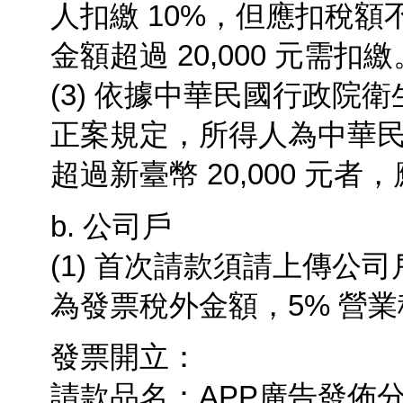
人扣繳 10%，但應扣稅額不
金額超過 20,000 元需扣繳
(3) 依據中華民國行政
正案規定，所得人為中華
超過新臺幣 20,000 元者
b. 公司戶
(1) 首次請款須請上傳公司
為發票稅外金額，5%
營業
發票開立：
請款品名：APP廣告發佈