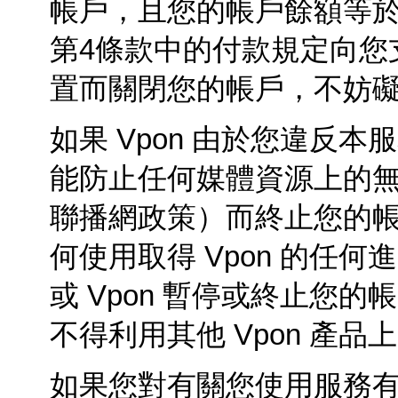
帳戶，且您的帳戶餘額等
第
4
條款中的付款規定向您
置而關閉您的帳戶，不妨
如果
Vpon
由於您違反本服
能防止任何媒體資源上的
聯播網政策）而終止您的
何使用取得
Vpon
的任何進
或
Vpon
暫停或終止您的帳戶
不得利用其他 Vpon 產
如果您對有關您使用服務