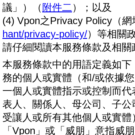
議」）（
附件二
）；以及
(4) Vpon之Privacy Policy
hant/privacy-policy/
）等相關
請仔細閱讀本服務條款及相關
本服務條款中的用語定義如下
務的個人或實體（和/或依據
一個人或實體指示或控制而代
表人、關係人、母公司、子公
受讓人或所有其他個人或實體
「Vpon」或「威朋」意指威