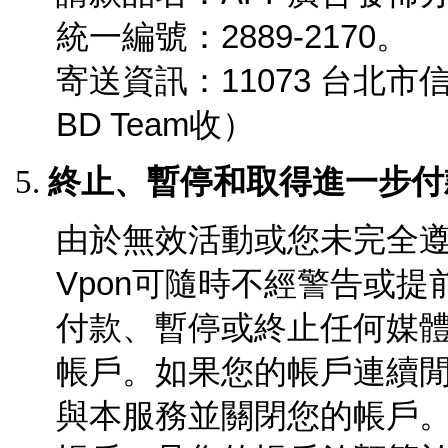
統一編號：2889-2170。
寄送資訊：11073 台北市
BD Team收）
終止、暫停和取得進一步付
由於無效活動或您未完全
Vpon可隨時不經警告或
付款、暫停或終止任何媒
帳戶。如果您的帳戶連續
與本服務並關閉您的帳戶