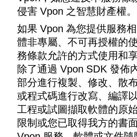
侵害
Vpon
之智慧財產權。
如果 Vpon 為您提供服
體非專屬、不可再授權的
務條款允許的方式使用和享有
除了通過
Vpon SDK
發佈
部分進行複製、修改、散
或程式碼進行改寫、編譯
工程或試圖擷取軟體的原
限制或您已取得我方的書
Vpon 服務、軟體或文件隨