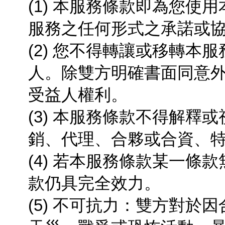
(1) 本服務條款即為您
服務之任何形式之承諾或
(2) 您不得轉讓或移轉
人。除雙方明確書面同意
受益人權利。
(3) 本服務條款不得解釋
銷、代理、合夥或合資、
(4) 若本服務條款某一
款仍具完全效力。
(5) 不可抗力：雙方對