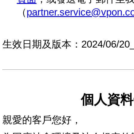
（
partner.service@vpon.c
生效日期及版本：2024/0
6
/
20
個人資料
親愛的客戶您好，