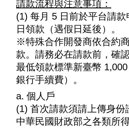
請款流程與注意事項：
(1) 每月
5
日前於平台請款
日領款（遇假日延後）。
※特殊合作開發商依合約商
款。請務必在請款前，確認
最低領款標準新臺幣 1,00
銀行手續費）。
a. 個人戶
(1) 首次請款須請上傳身份
中華民國財政部之各類所